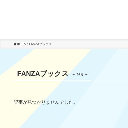
ホーム
FANZAブックス
FANZAブックス
– tag –
記事が見つかりませんでした。