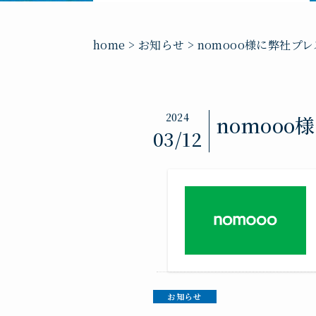
home
>
お知らせ
>
nomooo様に弊社プ
2024
nomoo
03/12
お知らせ